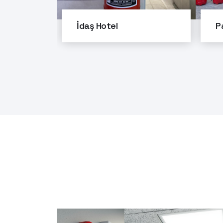
İdaş Hotel
P