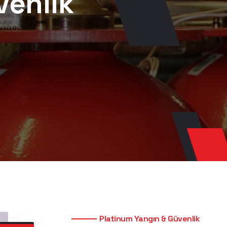
venlik
Platinum Yangın & Güvenlik