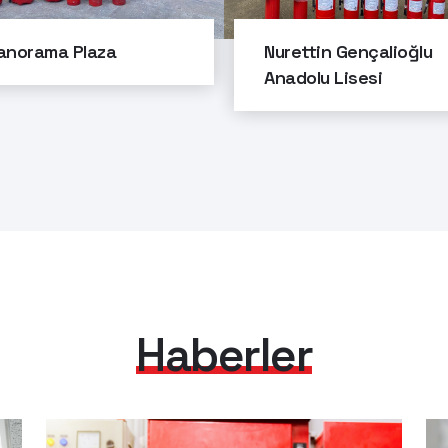
anorama Plaza
Nurettin Gençalioğlu
Anadolu Lisesi
Haberler