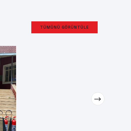
TÜMÜNÜ GÖRÜNTÜLE