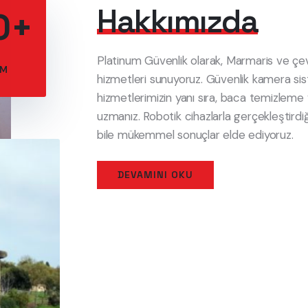
Hakkımızda
0+
Platinum Güvenlik olarak, Marmaris ve çe
IM
hizmetleri sunuyoruz. Güvenlik kamera sist
hizmetlerimizin yanı sıra, baca temizleme 
uzmanız. Robotik cihazlarla gerçekleştirdiğ
bile mükemmel sonuçlar elde ediyoruz.
DEVAMINI OKU