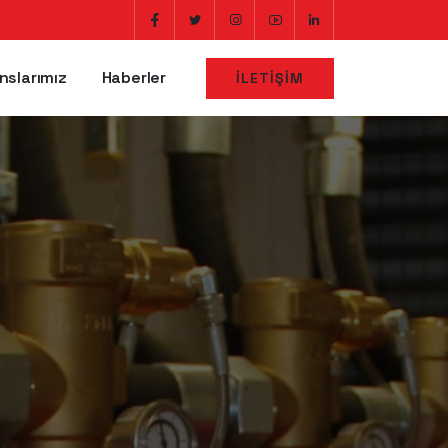
nslarımız
Haberler
İLETIŞIM