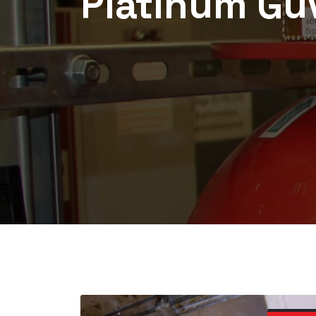
Platinum Gü