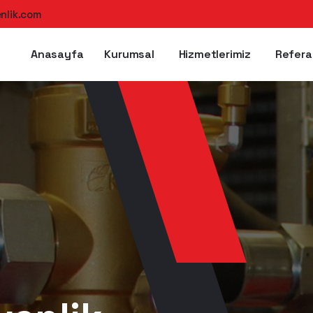
nlik.com
Anasayfa
Kurumsal
Hizmetlerimiz
Refera