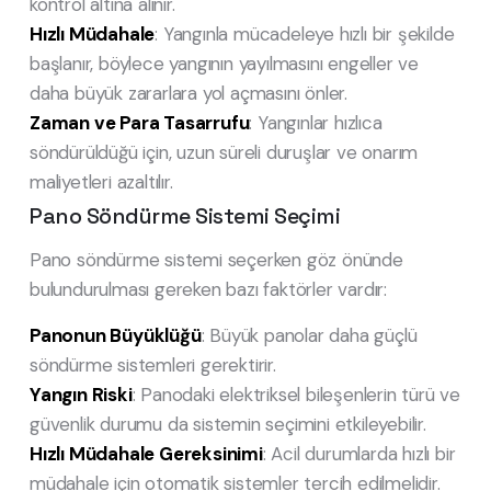
kontrol altına alınır.
Hızlı Müdahale
: Yangınla mücadeleye hızlı bir şekilde
başlanır, böylece yangının yayılmasını engeller ve
daha büyük zararlara yol açmasını önler.
Zaman ve Para Tasarrufu
: Yangınlar hızlıca
söndürüldüğü için, uzun süreli duruşlar ve onarım
maliyetleri azaltılır.
Pano Söndürme Sistemi Seçimi
Pano söndürme sistemi seçerken göz önünde
bulundurulması gereken bazı faktörler vardır:
Panonun Büyüklüğü
: Büyük panolar daha güçlü
söndürme sistemleri gerektirir.
Yangın Riski
: Panodaki elektriksel bileşenlerin türü ve
güvenlik durumu da sistemin seçimini etkileyebilir.
Hızlı Müdahale Gereksinimi
: Acil durumlarda hızlı bir
müdahale için otomatik sistemler tercih edilmelidir.