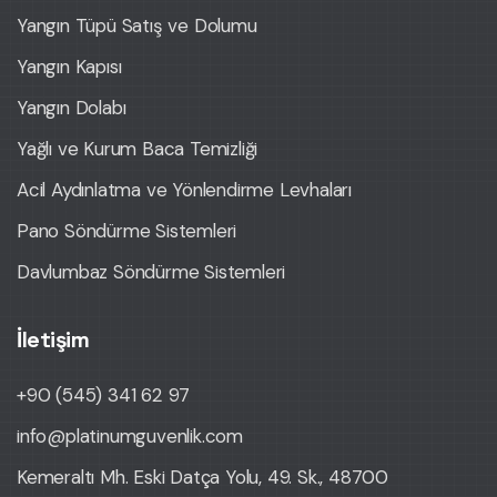
Yangın Tüpü Satış ve Dolumu
Yangın Kapısı
Yangın Dolabı
Yağlı ve Kurum Baca Temizliği
Acil Aydınlatma ve Yönlendirme Levhaları
Pano Söndürme Sistemleri
Davlumbaz Söndürme Sistemleri
İletişim
+90 (545) 341 62 97
info@platinumguvenlik.com
Kemeraltı Mh. Eski Datça Yolu, 49. Sk., 48700