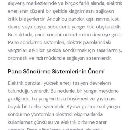
alışveriş merkezlerinde ve birçok farklı alanda, elektrik
enerjisinin düzenli bir şekilde dağıtılmasını sağlayan
kritik bileşenlerdir. Ancak bu panolar, aşırı ısınma, kısa
devre veya başka sebeplerle yangın riski oluşturabilir.
Bu noktada, pano söndürme sistemleri devreye girer.
Pano söndürme sistemleri, elektrik panolarındaki
yangınları etkili bir şekilde söndürmek için tasarlanmış,
otomatik ve hızlı müdahale sağlayan sistemlerdir.
Pano Söndürme Sistemlerinin Önemi
Elektrik panoları, yüksek enerji taşıyan devrelerin
bulunduğu yerlerdir. Bu nedenle, bir yangın meydana
geldiğinde, bu yangının hızla büyümesi ve yayılması
büyük bir tehlike yaratabilir. Ayrıca, geleneksel yangın
söndürme yöntemleri elektrikli ekipmanlarda
kullanılamaz çünkü su ve elektrik birbirine zarar
verebilir. Pano söndürme sistemleri, elektrikli