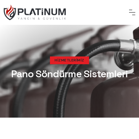
HIZMETLERIMIZ
Pano Söndürme Sistemleri