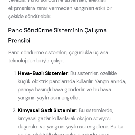
ekipmanlara zarar vermeden yangınları etkili bir
şekilde söndürebilir.
Pano Söndürme Sisteminin Çalışma
Prensibi
Pano söndürme sistemleri, çoğunlukla üç ana
teknolojiden biriyle çalışır:
Hava-Bazlı Sistemler
: Bu sistemler, özellikle
küçük elektrik panolarında kullanılır. Yangın anında,
panoya basınçlı hava gönderilir ve bu hava
yangının yayılmasını engeller.
Kimyasal Gazlı Sistemler
: Bu sistemlerde,
kimyasal gazlar kullanılarak oksijen seviyesi
düşürülür ve yangının yayılması engellenir. Bu tür
gazlar, elektrikli ekipmanlar üzerinde zarar